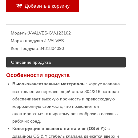
Добавить в корзину
Модель:
J-VALVES-GV-123102
Марка продукта:
J-VALVES
Код Продукта:
8481804090
Описание продукта
Особенности продукта
Высококачественные материалы:
корпус клапана
изготовлен из нержавеющей стали 304/316, которая
обеспечивает высокую прочность и превосходную
коррозионную стойкость, что позволяет ей
адаптироваться к широкому разнообразию сложных
рабочих сред.
Конструкция внешнего винта и яг (OS & Y):
с
дизайном OS & Y стебель клапана движется вверх и