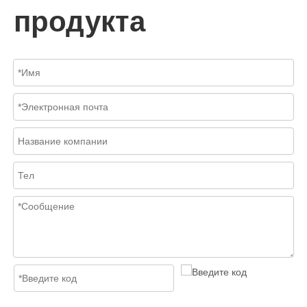
продукта
2026-06-17
Кованые трехкомпонентные шаровые краны в комплексном цехе | J-VALVES Производственная мощь и производственные преимущества
J-VALVES производитель кованых трехсоставных шаровых крано