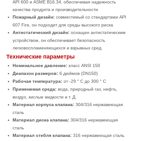
API 600 и ASME B16.34, обеспечивая надежность
качества продукта и производительности.
Пожарный дизайн:
совместимый со стандартами API
607 ​​Fire, он подходит для среды высокого риска.
Антистатический дизайн:
оснащен антистатическим
устройством, он обеспечивает безопасность
легковоспламеняющихся и взрывных сред.
Технические параметры
Номинальное давление:
класс ANSI 150
Диапазон размеров:
6 дюймов (DN150)
Рабочая температура:
от -29 ° C до 300 ° C
Применимая среда:
вода, природный газ, нефть,
воздух, кислые жидкости и т. Д.
Материал корпуса клапана:
304/316 нержавеющая
сталь
Материал диска клапана:
304/316 нержавеющая
сталь
Материал стебля клапана:
316 нержавеющая сталь