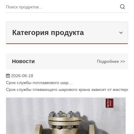
Категория продукта
Новости
Подробнее >>
2026-06-18
Срок службы поплавкового шарового крана зависит от технологии производства? J-VALVES Модернизация процесса решает проблемы, связанные с утечками и износом
Срок службы плавающего шарового крана зависит от мастерств