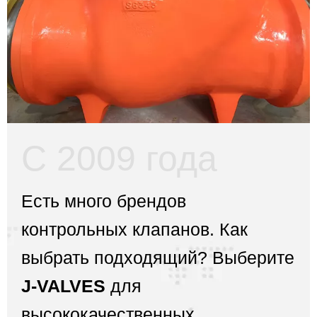
С 2009 года
Есть много брендов
контрольных клапанов.
Как
выбрать подходящий?
Выберите
J-VALVES
для
высококачественных