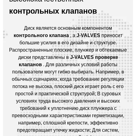
контрольных клапанов
Диск является основным компонентом
контрольного клапана
, а
J-VALVES
приносит
большие усилия в его дизайне и структуре.
Распространенные плоские, плунжер и обтекаемые
диски представлены в
J-VALVES
проверке
клапанов
. Для различных условий работы
пользователи могут гибко выбирать. Например, в
обычных сценариях, когда требование регуляции
потока не высока, плоский диск играет роль с его
простой и практической структурой; В суровых
условиях труда высокого давления и высоких
требований к уплотнению диск плунжера с
превосходными характеристиками герметизации,
например, сплошной крепости, эффективно
предотвращает утечку жидкости; Для систем,