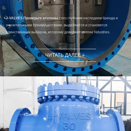
J-VALVES Проверьте клапаны
с его глубоким наследием бренда и
значительными преимуществами, выделяются и становятся
единственным выбором, которому доверяют многие Ndustries.
ЧИТАТЬ ДАЛЕЕ