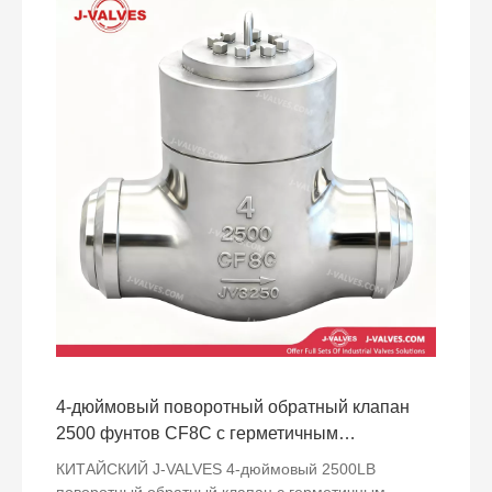
4-дюймовый поворотный обратный клапан
2500 фунтов CF8C с герметичным
уплотнением
КИТАЙСКИЙ J-VALVES 4-дюймовый 2500LB