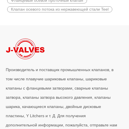
Фланцевый осевой проточный клапан
Клапан осевого потока из нержавеющей стали Teel
2026-06-15
Почему угловые вентили J-VALVES обеспечивают превосходную пропускную способность?
В промышленных трубопроводных системах, где требуется точн
Производитель и поставщик промышленных клапанов, в
том числе плавучие шариковые клапаны, шариковые
клапаны с фланцевыми затворами, сварные клапаны
затвора, клапаны затвора высокого давления, клапаны
шарика, качающиеся клапаны, двойные дисковые
пластины, Y Litchers и т. Д. Для получения
2026-06-13
дополнительной информации, пожалуйста, отправьте нам
Почему стоит выбрать пробковые клапаны с пневматическим приводом J-VALVES? Основные преимущества и анализ случаев успеха