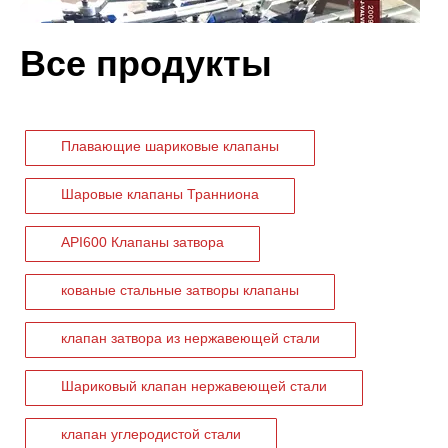
Все продукты
Плавающие шариковые клапаны
Шаровые клапаны Транниона
API600 Клапаны затвора
кованые стальные затворы клапаны
2026-06-17
Кованые трехкомпонентные шаровые краны в комплексном цехе | J-VALVES Производственная мощь и производственные преимущества
J-VALVES производитель кованых трехсоставных шаровых крано
клапан затвора из нержавеющей стали
Шариковый клапан нержавеющей стали
клапан углеродистой стали