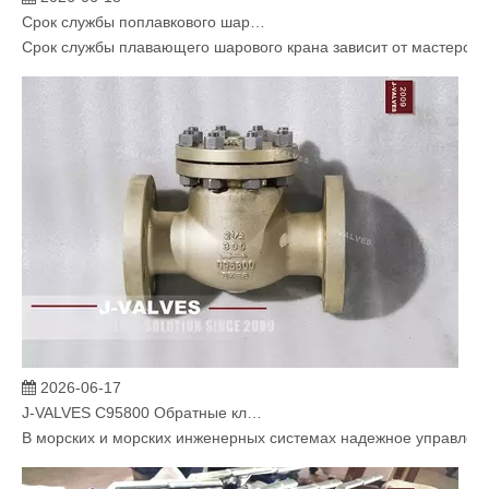
Срок службы поплавкового шарового крана зависит от технологии производства? J-VALVES Модернизация процесса решает проблемы, связанные с утечками и износом
Срок службы плавающего шарового крана зависит от мастерств
2026-06-17
J-VALVES C95800 Обратные клапаны для критически важных морских водных систем
В морских и морских инженерных системах надежное управлени