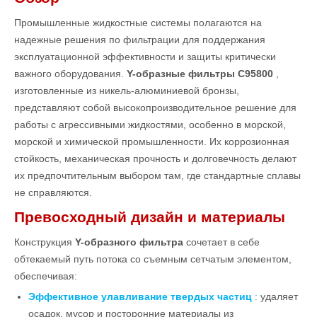
Промышленные жидкостные системы полагаются на
надежные решения по фильтрации для поддержания
эксплуатационной эффективности и защиты критически
важного оборудования.
Y-образные фильтры C95800
,
изготовленные из никель-алюминиевой бронзы,
представляют собой высокопроизводительное решение для
работы с агрессивными жидкостями, особенно в морской,
морской и химической промышленности. Их коррозионная
стойкость, механическая прочность и долговечность делают
их предпочтительным выбором там, где стандартные сплавы
не справляются.
Превосходный дизайн и материалы
Конструкция
Y-образного фильтра
сочетает в себе
обтекаемый путь потока со съемным сетчатым элементом,
обеспечивая:
Эффективное улавливание твердых частиц
:
удаляет
осадок, мусор и посторонние материалы из