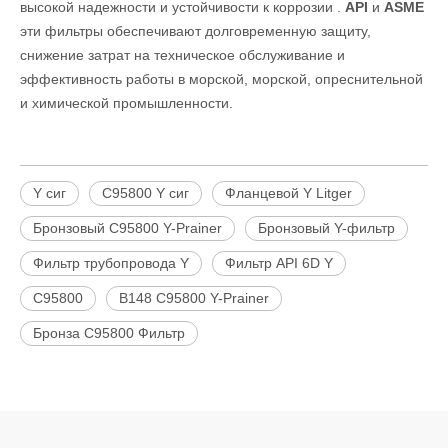
высокой надежности и устойчивости к коррозии .
API
и
ASME
эти фильтры обеспечивают долговременную защиту,
снижение затрат на техническое обслуживание и
эффективность работы в морской, морской, опреснительной
и химической промышленности.
Y сиг
C95800 Y сиг
Фланцевой Y Litger
Бронзовый C95800 Y-Prainer
Бронзовый Y-фильтр
Фильтр трубопровода Y
Фильтр API 6D Y
C95800
B148 C95800 Y-Prainer
Бронза C95800 Фильтр