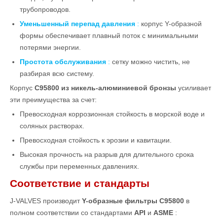
трубопроводов.
Уменьшенный перепад давления
:
корпус Y-образной
формы обеспечивает плавный поток с минимальными
потерями энергии.
Простота обслуживания
:
сетку можно чистить, не
разбирая всю систему.
Корпус
C95800 из никель-алюминиевой бронзы
усиливает
эти преимущества за счет:
Превосходная коррозионная стойкость в морской воде и
соляных растворах.
Превосходная стойкость к эрозии и кавитации.
Высокая прочность на разрыв для длительного срока
службы при переменных давлениях.
Соответствие и стандарты
J-VALVES производит
Y-образные фильтры C95800
в
полном соответствии со стандартами
API
и
ASME
: