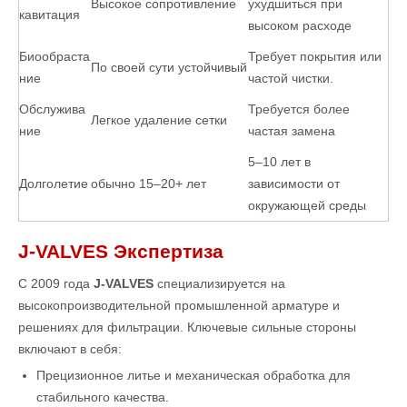
Высокое сопротивление
ухудшиться при
кавитация
высоком расходе
Биообраста
Требует покрытия или
По своей сути устойчивый
ние
частой чистки.
Обслужива
Требуется более
Легкое удаление сетки
ние
частая замена
5–10 лет в
Долголетие
обычно 15–20+ лет
зависимости от
окружающей среды
J-VALVES Экспертиза
С 2009 года
J-VALVES
специализируется на
высокопроизводительной промышленной арматуре и
решениях для фильтрации. Ключевые сильные стороны
включают в себя:
Прецизионное литье и механическая обработка для
стабильного качества.