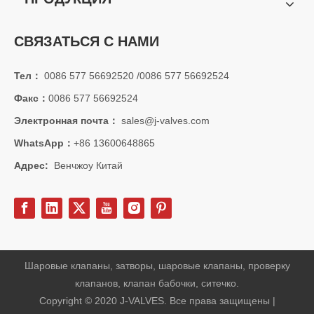
СВЯЗАТЬСЯ С НАМИ
Тел：
0086 577 56692520 /0086 577 56692524
Факс：
0086 577 56692524
Электронная почта：
sales@j-valves.com
WhatsApp：
+86 13600648865
Адрес:
Венчжоу Китай
Шаровые клапаны, затворы, шаровые клапаны, проверку
клапанов, клапан бабочки, ситечко.
Copyright © 2020 J-VALVES. Все права защищены |