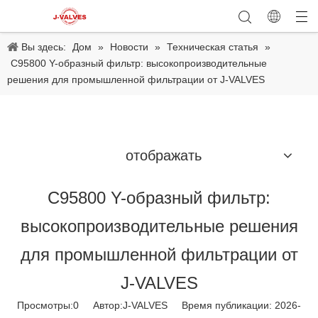
Вы здесь:
Дом
»
Новости
»
Техническая статья
»
C95800 Y-образный фильтр: высокопроизводительные
решения для промышленной фильтрации от J-VALVES
отображать
C95800 Y-образный фильтр:
высокопроизводительные решения
для промышленной фильтрации от
J-VALVES
Просмотры:
0
Автор:J-VALVES Время публикации: 2026-