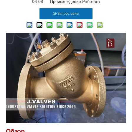
06-08 Происхождение:
Работает
Запрос цены
Обзор