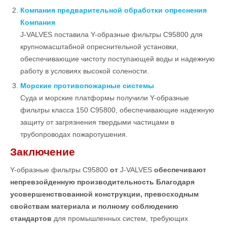
Компания предварительной обработки опреснения
Компания
J-VALVES поставила Y-образные фильтры C95800 для
крупномасштабной опреснительной установки,
обеспечивающие чистоту поступающей воды и надежную
работу в условиях высокой солености.
Морские противопожарные системы
Суда и морские платформы получили Y-образные
фильтры класса 150 C95800, обеспечивающие надежную
защиту от загрязнения твердыми частицами в
трубопроводах пожаротушения.
Заключение
Y-образные фильтры C95800
от
J-VALVES
обеспечивают
непревзойденную производительность Благодаря
усовершенствованной конструкции, превосходным
свойствам материала и полному соблюдению
стандартов
для промышленных систем, требующих