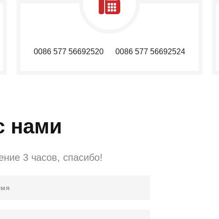
0086 577 56692520 0086 577 56692524
с нами
ение 3 часов, спасибо!