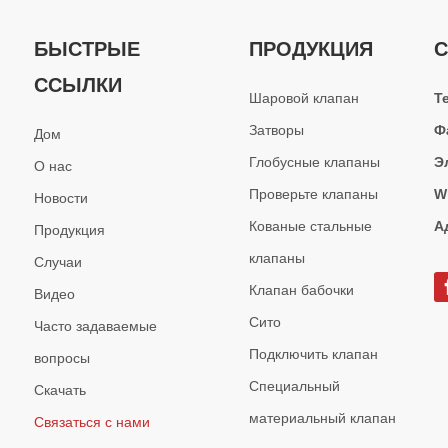
БЫСТРЫЕ
ПРОДУКЦИЯ
С
ССЫЛКИ
Шаровой клапан
Т
Затворы
Ф
Дом
Глобусные клапаны
Э
О нас
Проверьте клапаны
W
Новости
Кованые стальные
А
Продукция
клапаны
Случаи
Клапан бабочки
Видео
Сито
Часто задаваемые
Подключить клапан
вопросы
Специальный
Скачать
материальный клапан
Связаться с нами