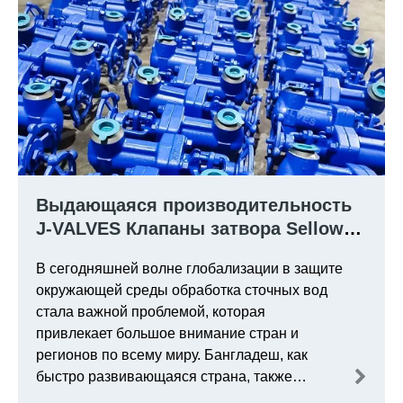
Выдающаяся производительность
J-VALVES Клапаны затвора Sellows
в проекте очистки сточных вод в
В сегодняшней волне глобализации в защите
Бангладеш
окружающей среды обработка сточных вод
стала важной проблемой, которая
привлекает большое внимание стран и
регионов по всему миру. Бангладеш, как
быстро развивающаяся страна, также
сталкивается с все более серьезными