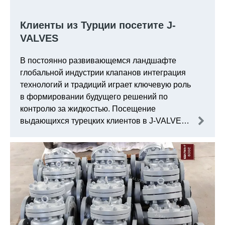
Клиенты из Турции посетите J-
VALVES
В постоянно развивающемся ландшафте
глобальной индустрии клапанов интеграция
технологий и традиций играет ключевую роль
в формировании будущего решений по
контролю за жидкостью. Посещение
выдающихся турецких клиентов в J-VALVES -
ведущий производитель клапанов, известный
своим преданностью Innovat