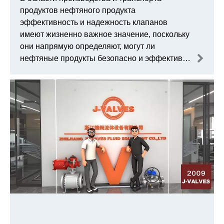
продуктов нефтяного продукта
эффективность и надежность клапанов
имеют жизненно важное значение, поскольку
они напрямую определяют, могут ли
нефтяные продукты безопасно и эффективно
течь в сложных условиях труда. Как
предприятие, посвященное промышленному
клапану, так что