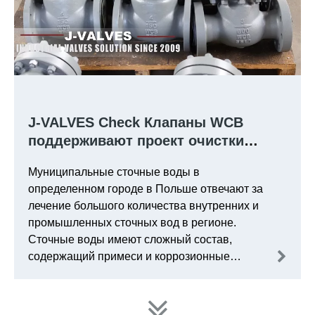
J-VALVES Check Клапаны WCB
поддерживают проект очистки
сточных вод в Польше
Муниципальные сточные воды в
определенном городе в Польше отвечают за
лечение большого количества внутренних и
промышленных сточных вод в регионе.
Сточные воды имеют сложный состав,
содержащий примеси и коррозионные
вещества. Более того, условия труда
включают переменное давление и
температуру.