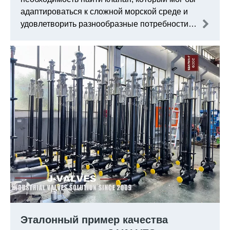
адаптироваться к сложной морской среде и
удовлетворить разнообразные потребности
эффективной работы корабля. В то время
тройной эксцентричный клапан бабочки
C95800 под J-VALVES выделялся с
выдающимися всесторонними показателями
и успешно выиграл предложение в тендере
проекта.
Эталонный пример качества