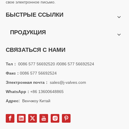
свое электронное письмо.
БЫСТРЫЕ ССЫЛКИ
ПРОДУКЦИЯ
СВЯЗАТЬСЯ С НАМИ
Тел：
0086 577 56692520 /0086 577 56692524
Факс：
0086 577 56692524
Электронная почта：
sales@j-valves.com
WhatsApp：
+86 13600648865
Адрес:
Венчжоу Китай