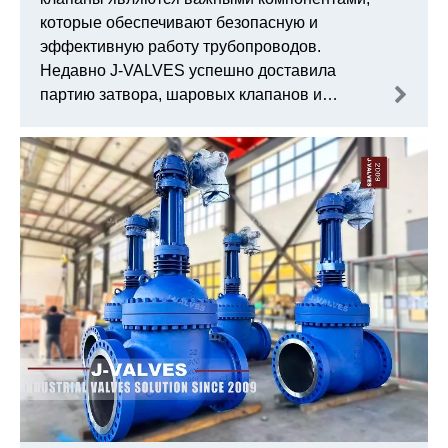
которые обеспечивают безопасную и
эффективную работу трубопроводов.
Недавно J-VALVES успешно доставила
партию затвора, шаровых клапанов и
проверки клапанов, специально
предназначенных для нефтяных и газовых
трубопроводов. Это достижение не только