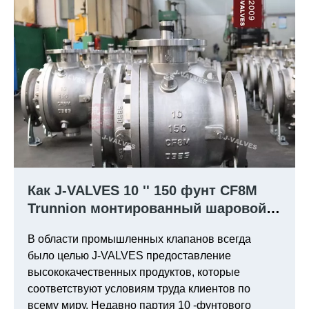
Как J-VALVES 10 '' 150 фунт CF8M
Trunnion монтированный шаровой
клапан в Канаде.
В области промышленных клапанов всегда
было целью J-VALVES предоставление
высококачественных продуктов, которые
соответствуют условиям труда клиентов по
всему миру. Недавно партия 10 -фунтового