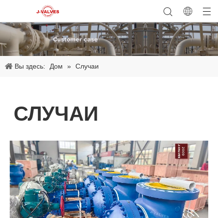
Вы здесь:
Дом
»
Случаи
СЛУЧАИ