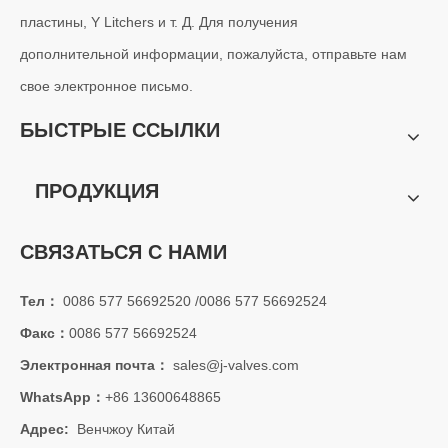
пластины, Y Litchers и т. Д. Для получения
дополнительной информации, пожалуйста, отправьте нам
свое электронное письмо.
БЫСТРЫЕ ССЫЛКИ
ПРОДУКЦИЯ
СВЯЗАТЬСЯ С НАМИ
Тел：
0086 577 56692520 /0086 577 56692524
Факс：
0086 577 56692524
Электронная почта：
sales@j-valves.com
WhatsApp：
+86 13600648865
Адрес:
Венчжоу Китай