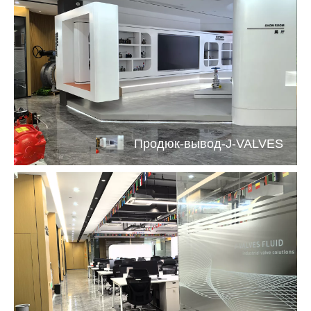
Продюк-вывод-J-VALVES