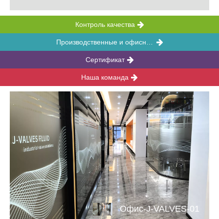
Контроль качества
Производственные и офисные объекты
Сертификат
Наша команда
Офис-J-VALVES-01