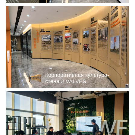
Корпоративная культура-
стена-J-VALVES