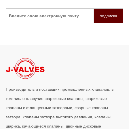
подписка
Производитель и поставщик промышленных клапанов, в
том числе плавучие шариковые клапаны, шариковые
клапаны с фланцевыми затворами, сварные клапаны
затвора, клапаны затвора высокого давления, клапаны
шарика, качающиеся клапаны, двойные дисковые