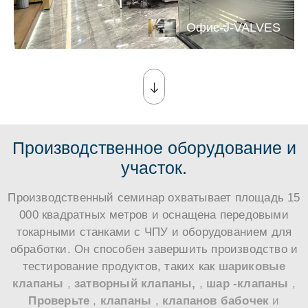
Офис-J-VALVES
Производственное оборудование и
участок.
Производственный семинар охватывает площадь 15
000 квадратных метров и оснащена передовыми
токарными станками с ЧПУ и оборудованием для
обработки. Он способен завершить производство и
тестирование продуктов, таких как
шариковые
клапаны
,
затворный клапаны,
,
шар -клапаны
,
Проверьте
,
клапаны
,
клапанов бабочек
и