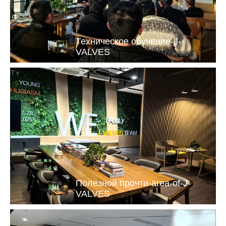
Техническое обучение-J-
VALVES
Полезной прочти-area-of-J-
VALVES