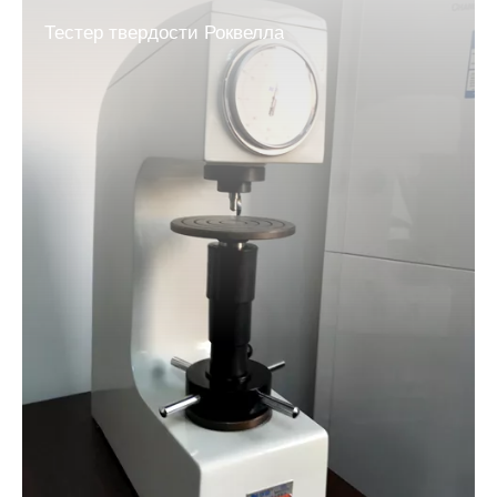
Тестер твердости Роквелла