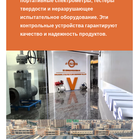
портативные спектрометры, тестеры
твердости и неразрушающее
испытательное оборудование. Эти
контрольные устройства гарантируют
качество и надежность продуктов.