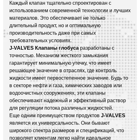
Каждый клапан тщательно спроектирован с
использованием современной технологии и лучших
материалов. Это обеспечивает не только
длительный продукт, но и оптимальную
производительность даже при самых
требовательных условиях.
J-VALVES Клапаны глобуса
разработаны с
точностью. Механизм жесткого замыкания
гарантирует минимальную утечку, что имеет
решающее значение в отраслях, где контроль
жидкости имеет первостепенное значение. Будь то
в секторе нефти и газа, химических заводов или
водоочистных сооружениях, эти клапаны
обеспечивают надежный и эффективный раствор
для регуляции потока различных жидкостей.
Еще одним преимуществом продуктов
J-VALVES
является их универсальность. Они бывают
широкого спектра размеров и спецификаций, что
позволяет клиентам легко найти идеальное