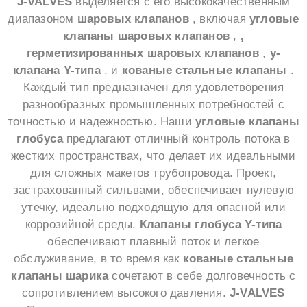
J-VALVES
выделяется с его высококачественным
диапазоном
шаровых клапанов
, включая
угловые
клапаны шаровых клапанов
,
,
герметизированных шаровых клапанов
,
y-
клапана Y-типа
, и
кованые стальные клапаны
.
Каждый тип предназначен для удовлетворения
разнообразных промышленных потребностей с
точностью и надежностью. Наши
угловые клапаны
глобуса
предлагают отличный контроль потока в
жестких пространствах, что делает их идеальными
для сложных макетов трубопровода. Проект,
застрахованный сильвами, обеспечивает нулевую
утечку, идеально подходящую для опасной или
коррозийной среды.
Клапаны глобуса Y-типа
обеспечивают плавный поток и легкое
обслуживание, в то время как
кованые стальные
клапаны шарика
сочетают в себе долговечность с
сопротивлением высокого давления.
J-VALVES