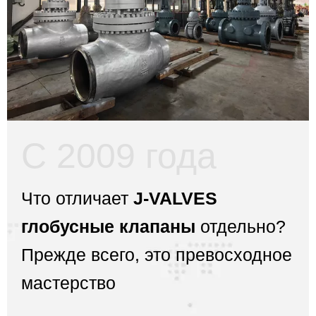
С 2009 года
Что отличает
J-VALVES
глобусные клапаны
отдельно?
Прежде всего, это превосходное
мастерство