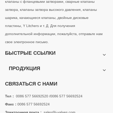
клапаны с фланцевыми затворами, сварные клапаны
затвора, клапаны затвора высокого давления, клапаны
шарика, качающиеся клапаны, двойные дисковые
пластины, Y Litchers и т. Д. Для получения
дополнительной информации, пожалуйста, отправьте нам
свое электронное письмо.
БЫСТРЫЕ ССЫЛКИ
ПРОДУКЦИЯ
СВЯЗАТЬСЯ С НАМИ
Тел：
0086 577 56692520 /0086 577 56692524
Факс：
0086 577 56692524
Электронная почта：
sales@j-valves.com