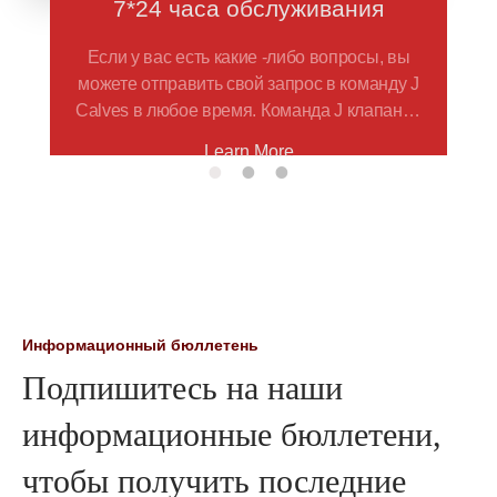
7*24 часа обслуживания
Если у вас есть какие -либо вопросы, вы
можете отправить свой запрос в команду J
Calves в любое время. Команда J клапанов
обещает, что все цитаты будут обработаны
Learn More
в течение 48 часов
Информационный бюллетень
Подпишитесь на наши
информационные бюллетени,
чтобы получить последние