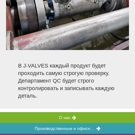
В J-VALVES каждый продукт будет
проходить самую строгую проверку.
Департамент QC будет строго
контролировать и записывать каждую
деталь.
О
нас
Производственные и офисные объекты