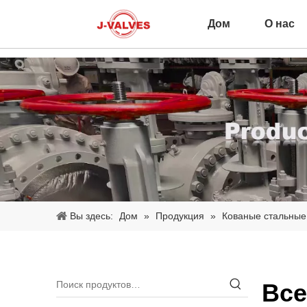
Дом
О нас
Вы здесь:
Дом
»
Продукция
»
Кованые стальные
Все