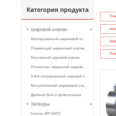
Категория продукта
Пла
ков
Шаровой клапан
Монтированный шариковой клапан
Шар
Плавающий шариковый клапан
Пла
Монтажный шаровой клапан
Полностью сваренный шаровой клапан
3-й/4-направленный шаровой клапан
Металлический шариковый клапан
Двойной блок и кровотечение
Затворы
Клапан API GATE