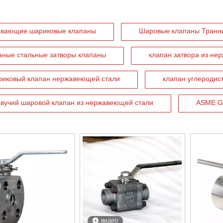
вающие шариковые клапаны
Шаровые клапаны Транн
аные стальные затворы клапаны
клапан затвора из не
иковый клапан нержавеющей стали
клапан углеродис
вучий шаровой клапан из нержавеющей стали
ASME G
видео