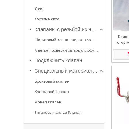
Y сиг
Корзина сито
2026-06-08
Клапаны с резьбой из нержавеющей стали
Почему трехэксцентриковый дроссельный клапан стал основным выбором для современного промышленного управления жидкостями? Технологический прорыв J-VALVES
Крио
Шариковый клапан нержавеющей стали
Почему дисковые затворы с тройным эксцентриком ст
стерж
пла
Клапан проверки затвора глобуса
Подключить клапан
Специальный материальный клапан
Бронзовый клапан
Хастеллой клапан
Монел клапан
2026-06-18
Титановый сплав Клапан
Срок службы поплавкового шарового крана зависит от технологии производства? J-VALVES Модернизация процесса решает проблемы, связанные с утечками и износом
Срок службы плавающего шарового крана зависит от 