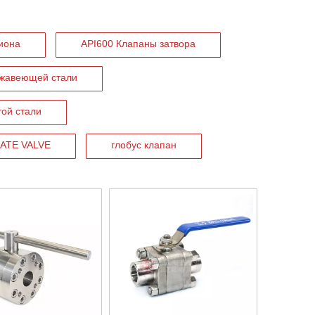
иона
API600 Клапаны затвора
ржавеющей стали
той стали
ATE VALVE
глобус клапан