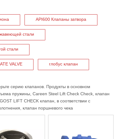
иона
API600 Клапаны затвора
ржавеющей стали
той стали
ATE VALVE
глобус клапан
рьте серию клапанов. Продукты в основном
дъема пружины
, Careen Steel Lift Check Check, клапан
GOST LIFT CHECK клапан
, в соответствии с
лотнения, клапан поршневого чека