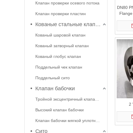
Клапан проверки осевого потока
DN80 PN
Flange 
Клапан проверки пластин
Кованые стальные клапаны
Кованый шаровой клапан
Кованый затворный клапан
Кованый глобус клапан
Поддельный чек клапан
Поддельный сито
Клапан бабочки
Тройной эксцентричный клапан бабочки
2 
Высокий клапан бабочки
Клапан бабочки мягкой уплотнения
Сито