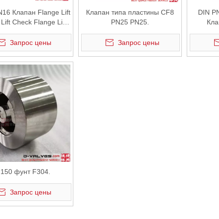
16 Клапан Flange Lift
Клапан типа пластины CF8
DIN P
Lift Check Flange Lift
PN25 PN25.
Кла
Lift
нер
Запрос цены
Запрос цены
'150 фунт F304.
Запрос цены