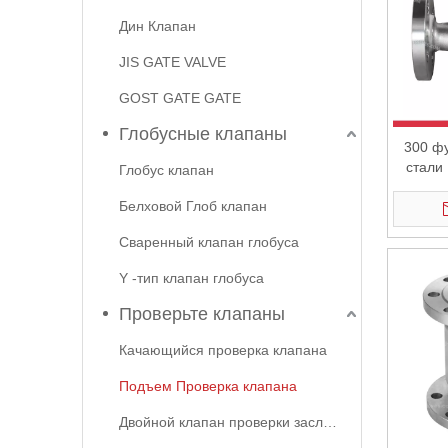
Дин Клапан
JIS GATE VALVE
GOST GATE GATE
Глобусные клапаны
300 ф
стали
Глобус клапан
Ch
Белховой Глоб клапан
Сваренный клапан глобуса
Y -тип клапан глобуса
Проверьте клапаны
Качающийся проверка клапана
Подъем Проверка клапана
Двойной клапан проверки заслока