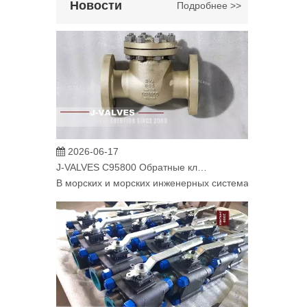
Новости
Подробнее >>
2026-06-17
J-VALVES C95800 Обратные клапаны для критически важных морских водных систем
В морских и морских инженерных системах надежное у