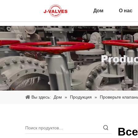
Дом
О нас
Вы здесь:
Дом
»
Продукция
»
Проверьте клапан
Все