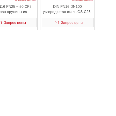
N16 PN25 ~ 50 CF8
DIN PN16 DN100
пан пружины из
углеродистая сталь GS-C25.
жавеющей стали.
Запрос цены
Запрос цены