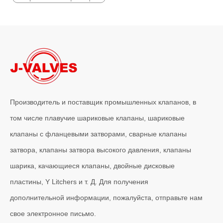
Производитель и поставщик промышленных клапанов, в
том числе плавучие шариковые клапаны, шариковые
2026-06-12
клапаны с фланцевыми затворами, сварные клапаны
Клапан-бабочка WCB с тройным эксцентриком и металлическим седлом | J-VALVES Высокопроизводительное промышленное решение
затвора, клапаны затвора высокого давления, клапаны
J-VALVES поставляет 36-дюймовые 300-фунтовые дисковые затв
шарика, качающиеся клапаны, двойные дисковые
пластины, Y Litchers и т. Д. Для получения
дополнительной информации, пожалуйста, отправьте нам
свое электронное письмо.