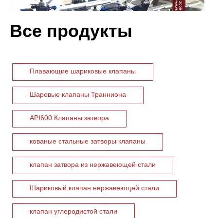
Все продукты
Плавающие шариковые клапаны
Шаровые клапаны Транниона
API600 Клапаны затвора
2026-06-17
кованые стальные затворы клапаны
Кованые трехкомпонентные шаровые краны в комплексном цехе | J-VALVES Производственная мощь и производственные преимущества
J-VALVES производитель кованых трехсоставных шаровых крано
клапан затвора из нержавеющей стали
Шариковый клапан нержавеющей стали
клапан углеродистой стали