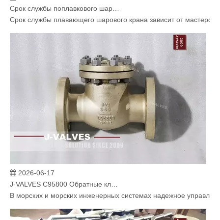
Срок службы поплавкового шарового крана зависит от технологии производства? J-VALVES Модернизация процесса решает проблемы, связанные с утечками и износом
Срок службы плавающего шарового крана зависит от мастерств
2026-06-17
J-VALVES C95800 Обратные клапаны для критически важных морских водных систем
В морских и морских инженерных системах надежное управлени