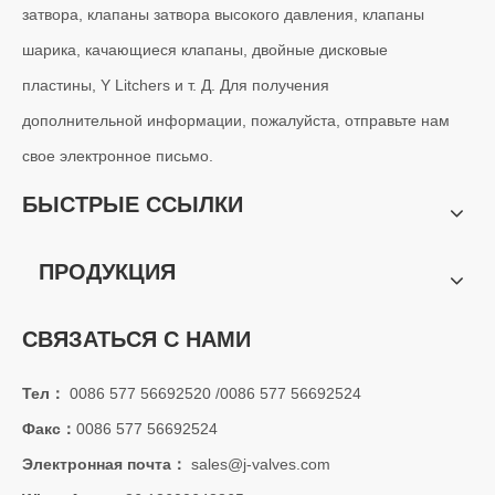
затвора, клапаны затвора высокого давления, клапаны
шарика, качающиеся клапаны, двойные дисковые
пластины, Y Litchers и т. Д. Для получения
дополнительной информации, пожалуйста, отправьте нам
свое электронное письмо.
БЫСТРЫЕ ССЫЛКИ
ПРОДУКЦИЯ
СВЯЗАТЬСЯ С НАМИ
Тел：
0086 577 56692520 /0086 577 56692524
Факс：
0086 577 56692524
Электронная почта：
sales@j-valves.com