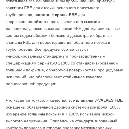
охватывает все основные типы промышленной арматуры:
задвижки FBE для отсечки основного подземного
трубопровода,
шаровые краны FBE
для
коррозионностойкого переключения под высоким
давлением, дроссельные заслонки FBE для муниципальных
систем водоснабжения большого диаметра и обратные
клапаны FBE для предотвращения обратного потока в
трубопроводе. Все продукты соответствуют
унифицированным стандартным производственным
спецификациям серии ISO 21809 со стандартизированной
толщиной покрытия, обработкой поверхности и процедурами
испытаний, что обеспечивает стабильное качество
полносерийной продукции.
Что касается контроля качества, все
клапаны J-VALVES FBE
оснащены обязательной двойной системой контроля: 100%
измерение толщины покрытия + 100% испытание искрой
высокого напряжения. Опираясь на стандартизированный
контроль процесса и строгую проверку международных