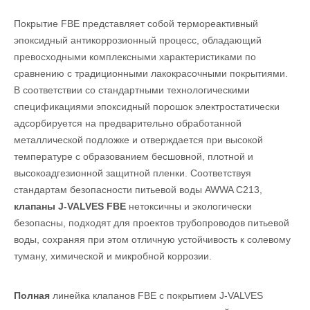
Покрытие FBE представляет собой термореактивный
эпоксидный антикоррозионный процесс, обладающий
превосходными комплексными характеристиками по
сравнению с традиционными лакокрасочными покрытиями.
В соответствии со стандартными технологическими
спецификациями эпоксидный порошок электростатически
адсорбируется на предварительно обработанной
металлической подложке и отверждается при высокой
температуре с образованием бесшовной, плотной и
высокоадгезионной защитной пленки. Соответствуя
стандартам безопасности питьевой воды AWWA C213,
клапаны J-VALVES FBE
нетоксичны и экологически
безопасны, подходят для проектов трубопроводов питьевой
воды, сохраняя при этом отличную устойчивость к солевому
туману, химической и микробной коррозии.
Полная
линейка клапанов FBE с покрытием J-VALVES