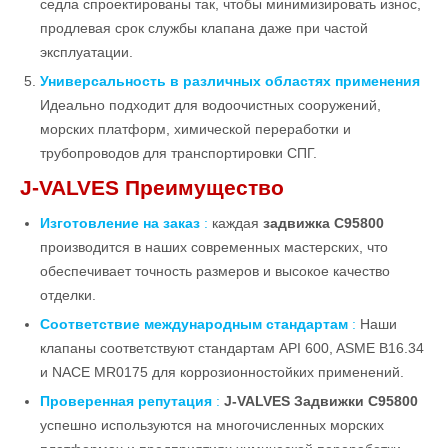
седла спроектированы так, чтобы минимизировать износ,
продлевая срок службы клапана даже при частой
эксплуатации.
Универсальность в различных областях применения
Идеально подходит для водоочистных сооружений,
морских платформ, химической переработки и
трубопроводов для транспортировки СПГ.
J-VALVES Преимущество
Изготовление на заказ
:
каждая
задвижка C95800
производится в наших современных мастерских, что
обеспечивает точность размеров и высокое качество
отделки.
Соответствие международным стандартам
:
Наши
клапаны соответствуют стандартам API 600, ASME B16.34
и NACE MR0175 для коррозионностойких применений.
Проверенная репутация
:
J-VALVES Задвижки C95800
успешно используются на многочисленных морских