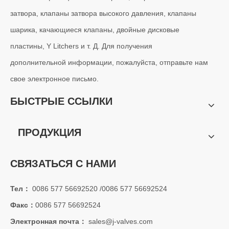
затвора, клапаны затвора высокого давления, клапаны
шарика, качающиеся клапаны, двойные дисковые
пластины, Y Litchers и т. Д. Для получения
дополнительной информации, пожалуйста, отправьте нам
свое электронное письмо.
БЫСТРЫЕ ССЫЛКИ
ПРОДУКЦИЯ
СВЯЗАТЬСЯ С НАМИ
Тел：
0086 577 56692520 /0086 577 56692524
Факс：
0086 577 56692524
Электронная почта：
sales@j-valves.com