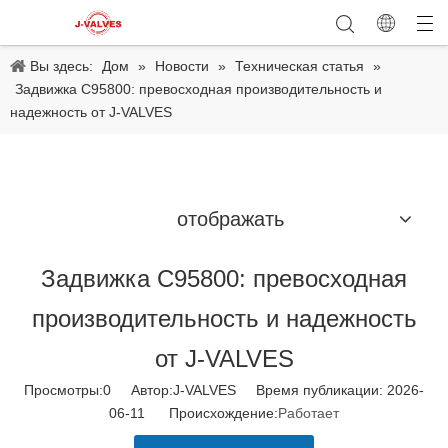
Вы здесь:
Дом
»
Новости
»
Техническая статья
»
Задвижка C95800: превосходная производительность и
надежность от J-VALVES
отображать
Задвижка C95800: превосходная
производительность и надежность
от J-VALVES
Просмотры:
0
Автор:J-VALVES Время публикации: 2026-
06-11 Происхождение:
Работает