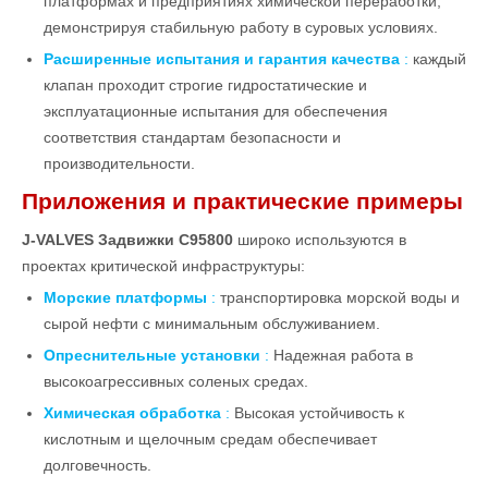
платформах и предприятиях химической переработки,
демонстрируя стабильную работу в суровых условиях.
Расширенные испытания и гарантия качества
:
каждый
клапан проходит строгие гидростатические и
эксплуатационные испытания для обеспечения
соответствия стандартам безопасности и
производительности.
Приложения и практические примеры
J-VALVES Задвижки C95800
широко используются в
проектах критической инфраструктуры:
Морские платформы
:
транспортировка морской воды и
сырой нефти с минимальным обслуживанием.
Опреснительные установки
:
Надежная работа в
высокоагрессивных соленых средах.
Химическая обработка
:
Высокая устойчивость к
кислотным и щелочным средам обеспечивает
долговечность.