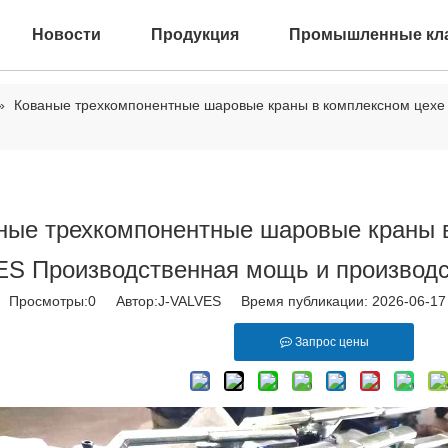
Новости
Продукция
Промышленные кл
»
Кованые трехкомпонентные шаровые краны в комплексном цехе 
ные трехкомпонентные шаровые краны в 
ES Производственная мощь и производ
Просмотры:
0
Автор:J-VALVES Время публикации: 2026-06-1
Запрос цены