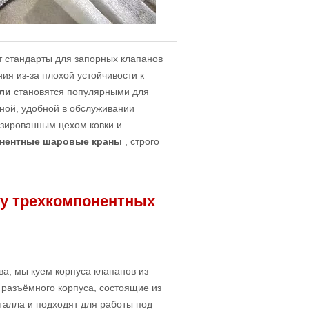
т стандарты для запорных клапанов
я из-за плохой устойчивости к
али
становятся популярными для
ной, удобной в обслуживании
изированным цехом ковки и
онентные шаровые краны
, строго
у трехкомпонентных
а, мы куем корпуса клапанов из
 разъёмного корпуса, состоящие из
талла и подходят для работы под