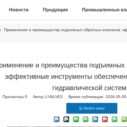
Новости
Продукция
Промышленные кл
»
Применение и преимущества подъемных обратных клапанов: эф
рименение и преимущества подъемных 
эффективные инструменты обеспечен
гидравлической систе
Просмотры:
0
Автор:J-VALVES Время публикации: 2026-05-0
Запрос цены