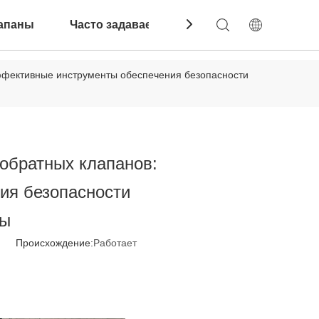
апаны
Часто задаваемые вопросы
Связатьс
фективные инструменты обеспечения безопасности
обратных клапанов:
ия безопасности
мы
5 Происхождение:
Работает