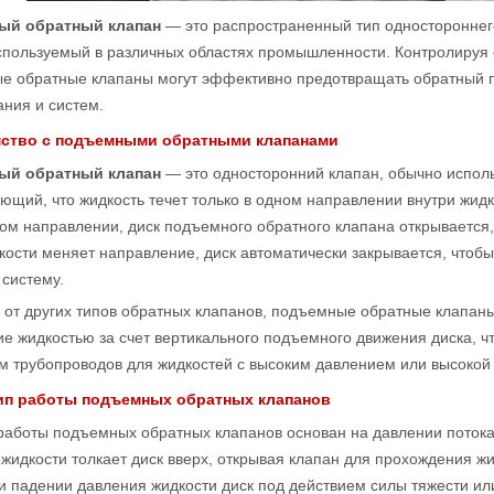
ый обратный клапан
— это распространенный тип одностороннег
спользуемый в различных областях промышленности. Контролируя 
е обратные клапаны могут эффективно предотвращать обратный по
ния и систем.
мство с подъемными обратными клапанами
ый обратный клапан
— это односторонний клапан, обычно испол
ющий, что жидкость течет только в одном направлении внутри жидк
м направлении, диск подъемного обратного клапана открывается, 
кости меняет направление, диск автоматически закрывается, чтобы
 систему.
е от других типов обратных клапанов, подъемные обратные клапа
е жидкостью за счет вертикального подъемного движения диска, 
м трубопроводов для жидкостей с высоким давлением или высокой 
ип работы подъемных обратных клапанов
работы подъемных обратных клапанов основан на давлении потока
жидкости толкает диск вверх, открывая клапан для прохождения ж
и падении давления жидкости диск под действием силы тяжести ил