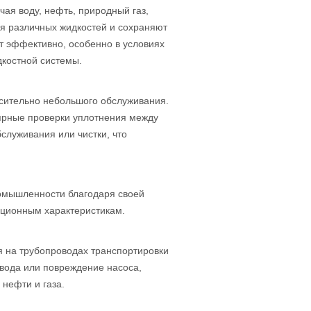
чая воду, нефть, природный газ,
я различных жидкостей и сохраняют
т эффективно, особенно в условиях
дкостной системы.
сительно небольшого обслуживания.
ярные проверки уплотнения между
бслуживания или чистки, что
омышленности благодаря своей
ационным характеристикам.
 на трубопроводах транспортировки
вода или повреждение насоса,
нефти и газа.