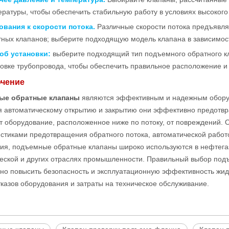
ературы, чтобы обеспечить стабильную работу в условиях высокого
ования к скорости потока.
Различные скорости потока предъявля
тных клапанов; выберите подходящую модель клапана в зависимост
об установки:
выберите подходящий тип подъемного обратного кл
новке трубопровода, чтобы обеспечить правильное расположение и
ючение
ые обратные клапаны
являются эффективным и надежным оборуд
я автоматическому открытию и закрытию они эффективно предотвр
 оборудование, расположенное ниже по потоку, от повреждений.
истиками предотвращения обратного потока, автоматической рабо
ия, подъемные обратные клапаны широко используются в нефтегаз
ческой и других отраслях промышленности. Правильный выбор под
но повысить безопасность и эксплуатационную эффективность жид
тказов оборудования и затраты на техническое обслуживание.