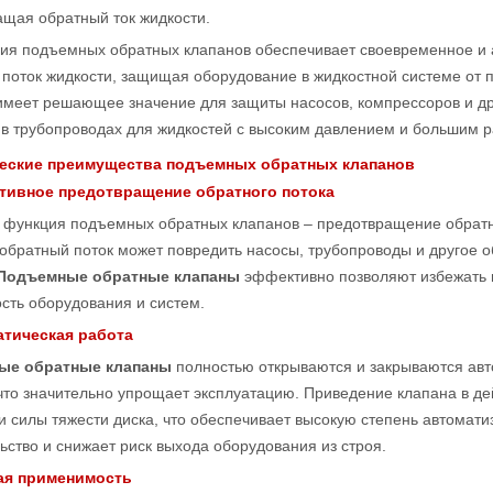
ащая обратный ток жидкости.
ия подъемных обратных клапанов обеспечивает своевременное и а
поток жидкости, защищая оборудование в жидкостной системе от 
имеет решающее значение для защиты насосов, компрессоров и др
 в трубопроводах для жидкостей с высоким давлением и большим 
ческие преимущества подъемных обратных клапанов
тивное предотвращение обратного потока
 функция подъемных обратных клапанов – предотвращение обратно
обратный поток может повредить насосы, трубопроводы и другое о
Подъемные обратные клапаны
эффективно позволяют избежать 
сть оборудования и систем.
атическая работа
ые обратные клапаны
полностью открываются и закрываются авт
что значительно упрощает эксплуатацию. Приведение клапана в де
и силы тяжести диска, что обеспечивает высокую степень автомати
ство и снижает риск выхода оборудования из строя.
ая применимость