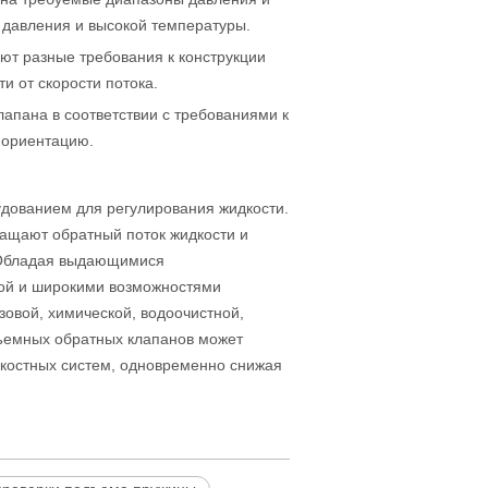
 давления и высокой температуры.
ют разные требования к конструкции
и от скорости потока.
апана в соответствии с требованиями к
 ориентацию.
ованием для регулирования жидкости.
ащают обратный поток жидкости и
 Обладая выдающимися
той и широкими возможностями
овой, химической, водоочистной,
ъемных обратных клапанов может
костных систем, одновременно снижая