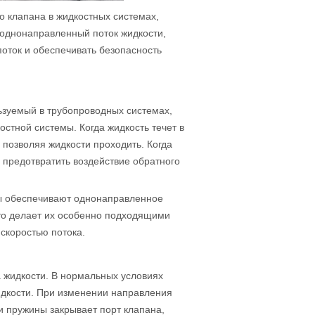
о клапана в жидкостных системах,
однонаправленный поток жидкости,
ток и обеспечивать безопасность
ьзуемый в трубопроводных системах,
остной системы. Когда жидкость течет в
позволяя жидкости проходить. Когда
 предотвратить воздействие обратного
ны обеспечивают однонаправленное
что делает их особенно подходящими
скоростью потока.
 жидкости. В нормальных условиях
идкости. При изменении направления
и пружины закрывает порт клапана,