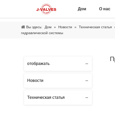
Дом
О нас
Вы здесь:
Дом
»
Новости
»
Техническая статья
гидравлической системы
П
отображать
Новости
Техническая статья