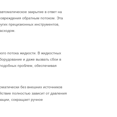
втоматическое закрытие в ответ на
повреждения обратным потоком. Эта
угих прецизионных инструментов,
расходом.
го потока жидкости. В жидкостных
борудование и даже вызвать сбои в
подобных проблем, обеспечивая
оматически без внешних источников
йствие полностью зависит от давления
зации, сокращает ручное