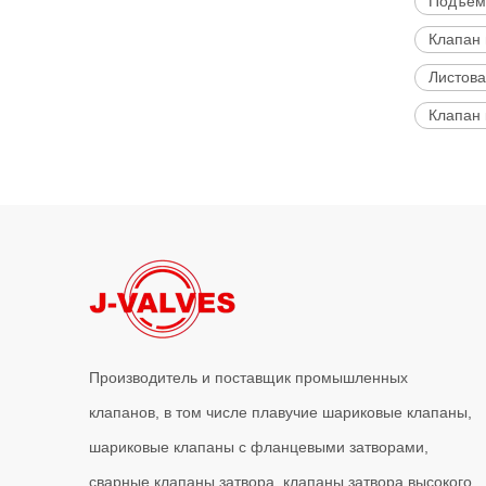
Подъем
Клапан 
Листова
Клапан 
Производитель и поставщик промышленных
клапанов, в том числе плавучие шариковые клапаны,
шариковые клапаны с фланцевыми затворами,
сварные клапаны затвора, клапаны затвора высокого