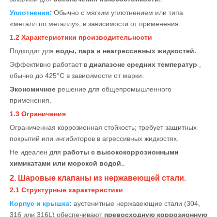
Уплотнения:
Обычно с мягким уплотнением или типа
«металл по металлу», в зависимости от применения.
1.2 Характеристики производительности
Подходит для
воды, пара и неагрессивных жидкостей.
.
Эффективно работает в
диапазоне средних температур
,
обычно до 425°C в зависимости от марки.
Экономичное
решение для общепромышленного
применения.
1.3 Ограничения
Ограниченная коррозионная стойкость; требует защитных
покрытий или ингибиторов в агрессивных жидкостях.
Не идеален для
работы с высококоррозионными
химикатами или морской водой.
.
2. Шаровые клапаны из нержавеющей стали.
2.1 Структурные характеристики
Корпус и крышка:
аустенитные нержавеющие стали (304,
316 или 316L) обеспечивают
превосходную коррозионную