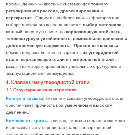
промышленных жидкостных системах для
точного
регулирования расхода, дросселирования и
перекрытия
. Одним из наиболее важных факторов при
выборе проходного клапана является
выбор материала
,
который напрямую влияет на
коррозионную стойкость,
температурную устойчивость, номинальное давление и
долговременную надежность.
.
Проходные клапаны
обычно подразделяются на варианты
из углеродистой
стали, нержавеющей стали и легированной стали
,
каждый из которых предлагает уникальные структурные и
эксплуатационные преимущества.
1. Клапаны из углеродистой стали.
1.1 Структурные характеристики
Корпус и крышка:
литая или кованая углеродистая сталь
обеспечивает прочность при
умеренном и высоком
давлении.
.
Компоненты трима:
в дисках, штоках и седлах также может
использоваться углеродистая сталь с поверхностной
закалкой для
обеспечения износостойкости.
.