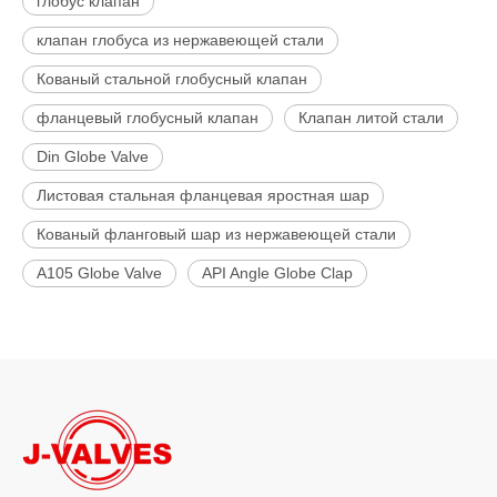
глобус клапан
клапан глобуса из нержавеющей стали
Кованый стальной глобусный клапан
фланцевый глобусный клапан
Клапан литой стали
Din Globe Valve
Листовая стальная фланцевая яростная шар
Кованый фланговый шар из нержавеющей стали
A105 Globe Valve
API Angle Globe Clap