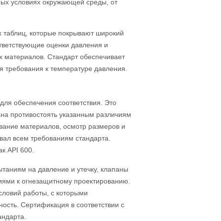
ных условиях окружающей среды, от
 таблиц, которые покрывают широкий
ответствующие оценки давления и
х материалов. Стандарт обеспечивает
я требования к температуре давления.
 для обеспечения соответствия. Это
ана противостоять указанным различиям
рование материалов, осмотр размеров и
вал всем требованиям стандарта.
к API 600.
ытаниям на давление и утечку, клапаны
ниями к огнезащитному проектированию.
ловий работы, с которыми
ность. Сертификация в соответствии с
андарта.