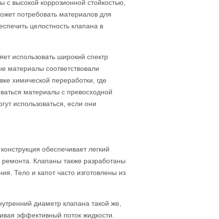
ы с высокой коррозионной стойкостью,
может потребовать материалов для
еспечить целостность клапана в
яет использовать широкий спектр
ные материалы соответствовали
ке химической переработки, где
оваться материалы с превосходной
гут использоваться, если они
конструкция обеспечивает легкий
и ремонта. Клапаны также разработаны
я. Тело и капот часто изготовлены из
нутренний диаметр клапана такой же,
чивая эффективный поток жидкости.