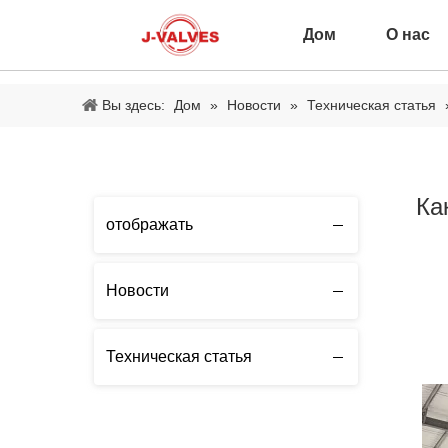
Дом
О нас
Вы здесь:
Дом
»
Новости
»
Техническая статья
Ка
отображать
Новости
Техническая статья