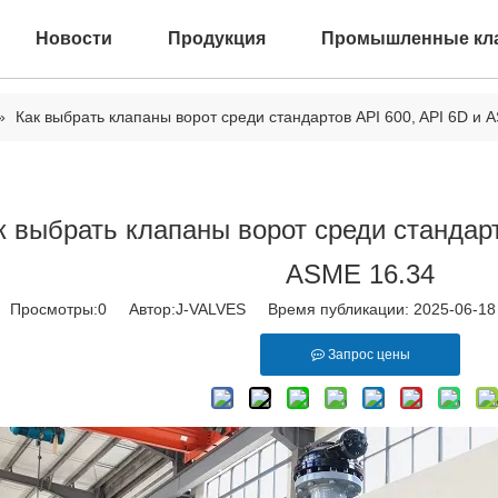
Новости
Продукция
Промышленные кл
»
Как выбрать клапаны ворот среди стандартов API 600, API 6D и 
к выбрать клапаны ворот среди стандарт
ASME 16.34
Просмотры:
0
Автор:J-VALVES Время публикации: 2025-06-1
Запрос цены