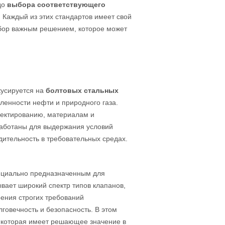
до
выбора соответствующего
. Каждый из этих стандартов имеет свой
ыбор важным решением, которое может
кусируется на
болтовых стальных
ленности нефти и природного газа.
оектированию, материалам и
работаны для выдержания условий
ительность в требовательных средах.
пециально предназначенным для
вает широкий спектр типов клапанов,
ения строгих требований
говечность и безопасность. В этом
, которая имеет решающее значение в