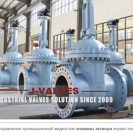
управления промышленной жидкостью
клапаны затвора
играют к