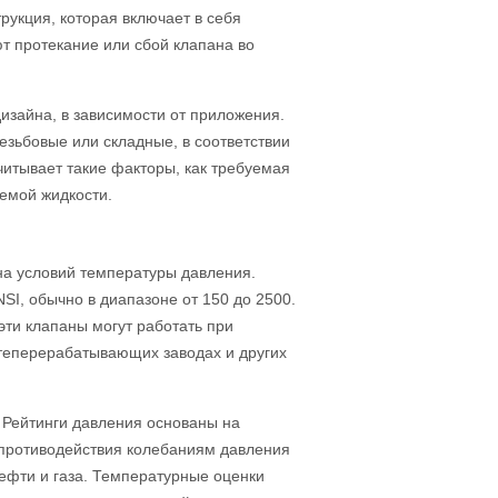
трукция, которая включает в себя
т протекание или сбой клапана во
изайна, в зависимости от приложения.
езьбовые или складные, в соответствии
читывает такие факторы, как требуемая
уемой жидкости.
на условий температуры давления.
SI, обычно в диапазоне от 150 до 2500.
эти клапаны могут работать при
теперерабатывающих заводах и других
 Рейтинги давления основаны на
 противодействия колебаниям давления
ефти и газа. Температурные оценки