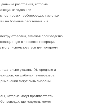
а дальние расстояния, которые
вающих заводов или
спортировки трубопровода, такие как
ей на большие расстояния и в
пектру отраслей, включая производство
останции, где в процессе генерации
 могут использоваться для контроля
а, тщательно указаны. Углеродные и
акторов, как рабочая температура,
применений могут быть выбраны
алы, которые могут противостоять
убопроводах, где жидкость может