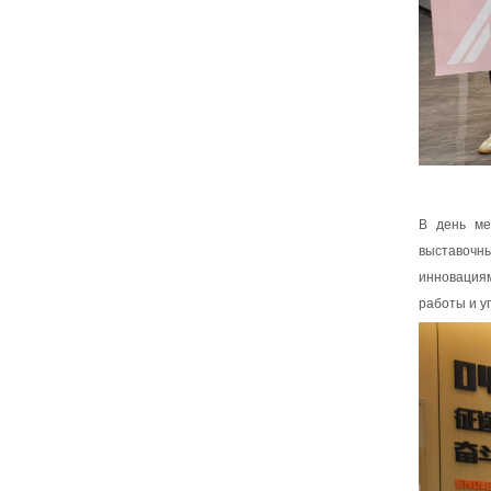
В день ме
выставочн
инновация
работы и уп