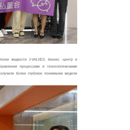
огии жидкости J-VALVES, бизнес -центр и
правлении процессами и технологическими
олучили более глубокое понимание модели