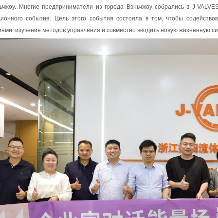
ьчжоу. Многие предприниматели из города Вэньчжоу собрались в J-VALVE
ционного события. Цель этого события состояла в том, чтобы содейств
ями, изучение методов управления и совместно вводить новую жизненную сил