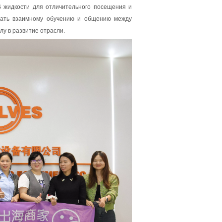
S жидкости для отличительного посещения и
овать взаимному обучению и общению между
у в развитие отрасли.