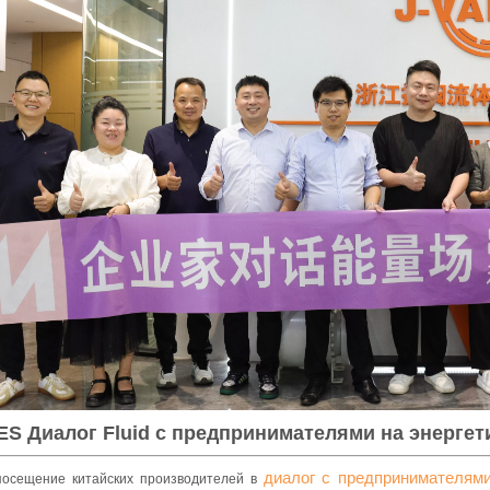
ES Диалог Fluid с предпринимателями на энергет
диалог с предпринимателям
посещение китайских производителей в