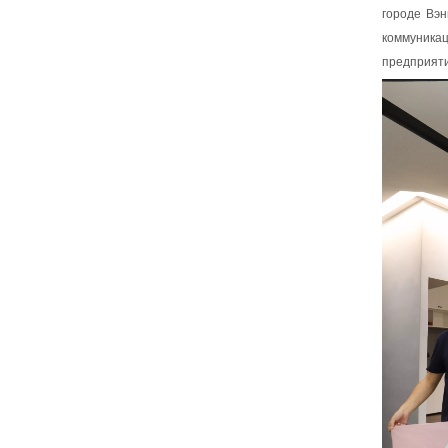
городе Вэн
коммуника
предприяти