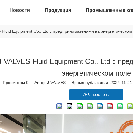
Новости
Продукция
Промышленные кл
 Fluid Equipment Co., Ltd с предпринимателями на энергетическом
J-VALVES Fluid Equipment Co., Ltd с пр
энергетическом поле
Просмотры:
0
Автор:J-VALVES Время публикации: 2024-11-2
Запрос цены