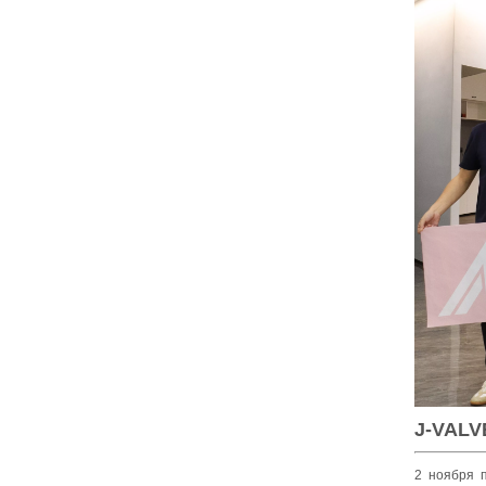
J-VALV
2 ноября 