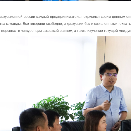
искуссионной сессии каждый предприниматель поделился своим ценным оп
тва команды. Все говорили свободно, и дискуссии были оживленными, охватыв
 персонал в конкуренции с жесткой рынком, а также изучение текущей между